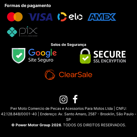
Formas de pagamento
Selos de Segurança
Pwr Moto Comercio de Pecas e Acessorios Para Motos Ltda | CNPJ:
42.128.848/0001-40 | Endereço: Av. Santo Amaro, 2587 - Brooklin, São Paulo -
SP
© Power Motor Group 2026
. TODOS OS DIREITOS RESERVADOS.