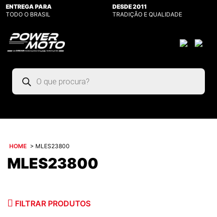
ENTREGA PARA
DESDE 2011
TODO O BRASIL
TRADIÇÃO E QUALIDADE
Pesquisar
produtos
HOME
>
MLES23800
MLES23800
FILTRAR PRODUTOS