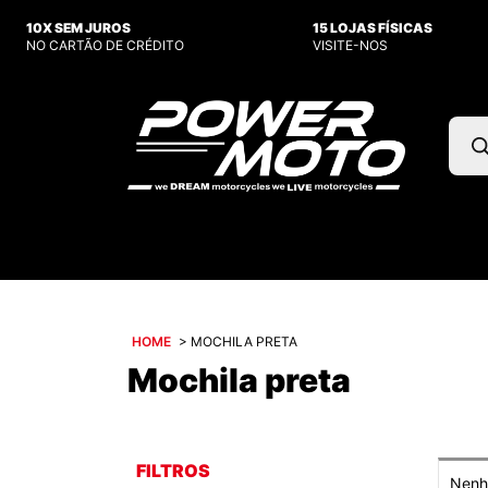
10X SEM JUROS
15 LOJAS FÍSICAS
NO CARTÃO DE CRÉDITO
VISITE-NOS
Pesq
prod
HOME
>
MOCHILA PRETA
Mochila preta
FILTROS
Nenhu