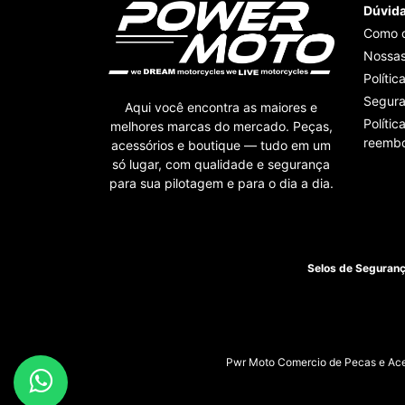
Dúvid
Como 
Nossas
Polític
Segur
Aqui você encontra as maiores e
Polític
melhores marcas do mercado. Peças,
reembo
acessórios e boutique — tudo em um
só lugar, com qualidade e segurança
para sua pilotagem e para o dia a dia.
Selos de Seguran
Pwr Moto Comercio de Pecas e Aces