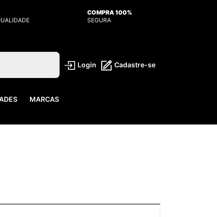
COMPRA 100%
QUALIDADE
SEGURA
Login
Cadastre-se
ADES
MARCAS