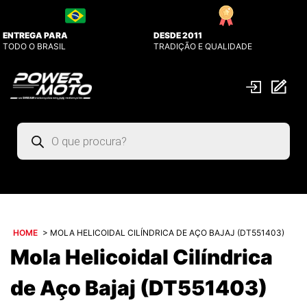
ENTREGA PARA
DESDE 2011
TODO O BRASIL
TRADIÇÃO E QUALIDADE
Pesquisar
produtos
HOME
>
MOLA HELICOIDAL CILÍNDRICA DE AÇO BAJAJ (DT551403)
Mola Helicoidal Cilíndrica
de Aço Bajaj (DT551403)