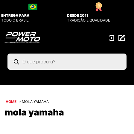
ENTREGA PARA
DESDE 2011
TODO O BRASIL
TRADIÇÃO E QUALIDADE
Pesquisar
produtos
HOME
>
MOLA YAMAHA
mola yamaha