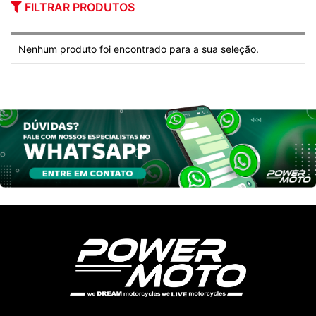
FILTRAR PRODUTOS
Nenhum produto foi encontrado para a sua seleção.