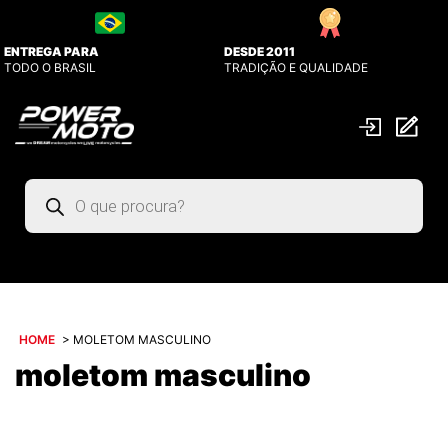
ENTREGA PARA
DESDE 2011
TODO O BRASIL
TRADIÇÃO E QUALIDADE
Pesquisar
produtos
HOME
>
MOLETOM MASCULINO
moletom masculino