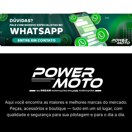
Aqui você encontra as maiores e melhores marcas do mercado.
Peças, acessórios e boutique — tudo em um só lugar, com
qualidade e segurança para sua pilotagem e para o dia a dia.