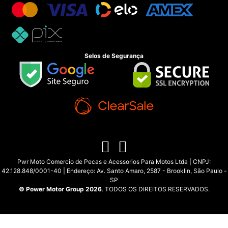
Selos de Segurança
Pwr Moto Comercio de Pecas e Acessorios Para Motos Ltda | CNPJ:
42.128.848/0001-40 | Endereço: Av. Santo Amaro, 2587 - Brooklin, São Paulo -
SP
© Power Motor Group 2026
. TODOS OS DIREITOS RESERVADOS.