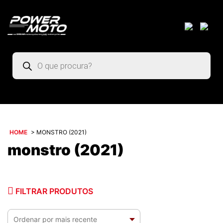
Pesquisar
produtos
HOME
>
MONSTRO (2021)
monstro (2021)
FILTRAR PRODUTOS