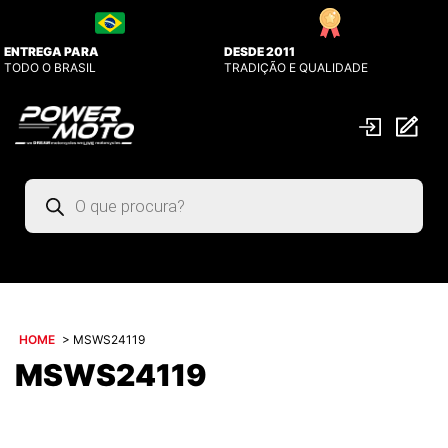
ENTREGA PARA
DESDE 2011
TODO O BRASIL
TRADIÇÃO E QUALIDADE
Pesquisar
produtos
HOME
>
MSWS24119
MSWS24119