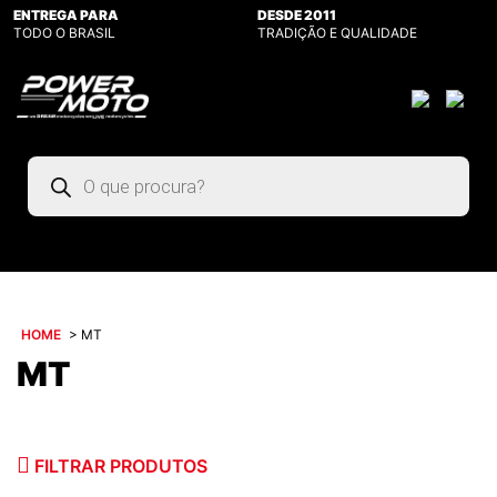
ENTREGA PARA
DESDE 2011
TODO O BRASIL
TRADIÇÃO E QUALIDADE
Pesquisar
produtos
HOME
>
MT
MT
FILTRAR PRODUTOS