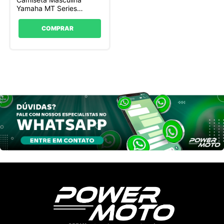
Yamaha MT Series
Geométrica
COMPRAR