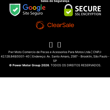
Selos de Segurança
Pwr Moto Comercio de Pecas e Acessorios Para Motos Ltda | CNPJ:
42.128.848/0001-40 | Endereço: Av. Santo Amaro, 2587 - Brooklin, São Paulo -
SP
© Power Motor Group 2026
. TODOS OS DIREITOS RESERVADOS.