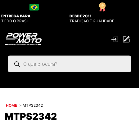
ENTREGA PARA
DESDE 2011
TODO O BRASIL
TRADIÇÃO E QUALIDADE
Pesquisar
produtos
HOME
>
MTPS2342
MTPS2342