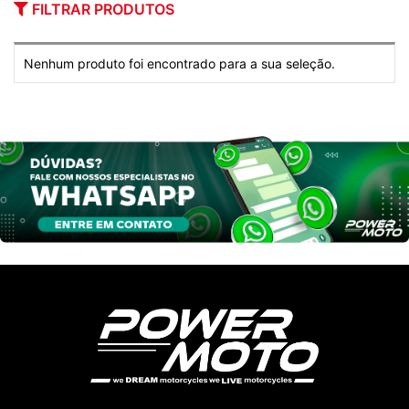
FILTRAR PRODUTOS
Nenhum produto foi encontrado para a sua seleção.