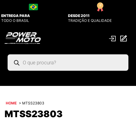
ENTREGA PARA
DESDE 2011
TODO O BRASIL
TRADIÇÃO E QUALIDADE
Pesquisar
produtos
HOME
>
MTSS23803
MTSS23803