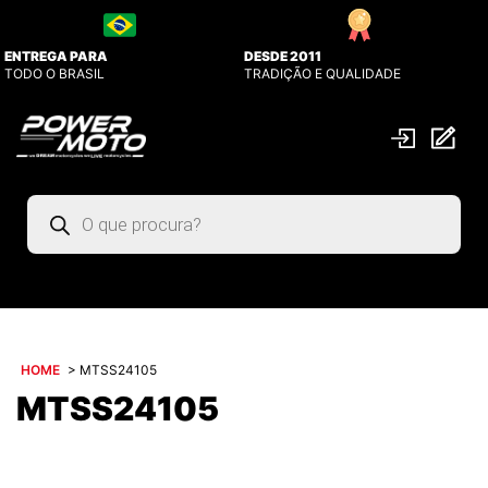
ENTREGA PARA
DESDE 2011
TODO O BRASIL
TRADIÇÃO E QUALIDADE
Pesquisar
produtos
HOME
>
MTSS24105
MTSS24105