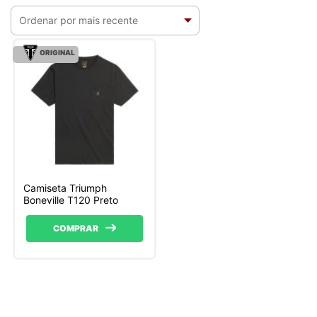
ORIGINAL
Camiseta Triumph
Boneville T120 Preto
COMPRAR