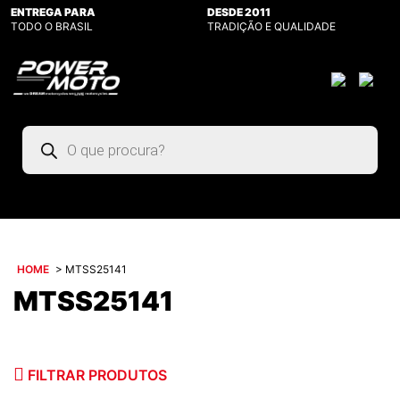
ENTREGA PARA
DESDE 2011
TODO O BRASIL
TRADIÇÃO E QUALIDADE
Pesquisar
produtos
HOME
>
MTSS25141
MTSS25141
FILTRAR PRODUTOS