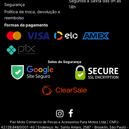
Segunda à Sexta das 9h às
Segurança
18h
Política de troca, devolução e
reembolso
Formas de pagamento
Selos de Segurança
Pwr Moto Comercio de Pecas e Acessorios Para Motos Ltda | CNPJ:
42.128.848/0001-40 | Endereço: Av. Santo Amaro, 2587 - Brooklin, São Paulo -