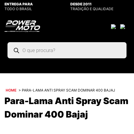
ENTREGA PARA
DESDE 2011
TODO O BRASIL
TRADIÇÃO E QUALIDADE
Pesquisar
produtos
HOME
>
PARA-LAMA ANTI SPRAY SCAM DOMINAR 400 BAJAJ
Para-Lama Anti Spray Scam
Dominar 400 Bajaj