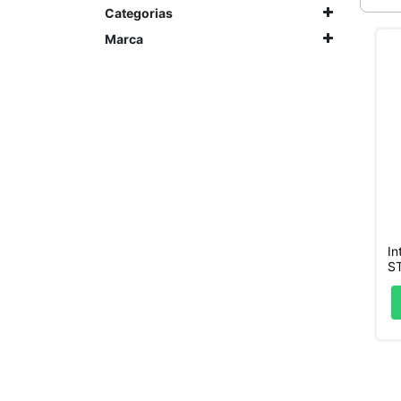
Categorias
Marca
In
ST