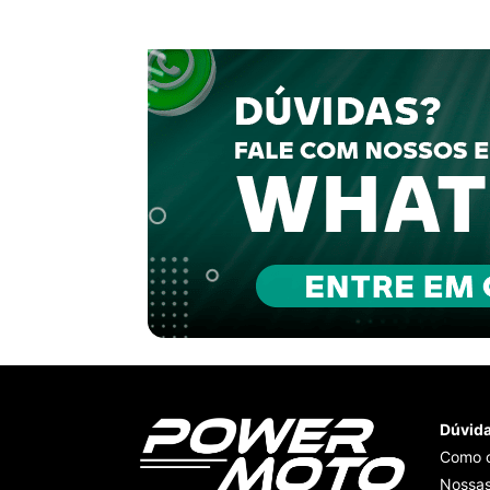
Dúvid
Como 
Nossas