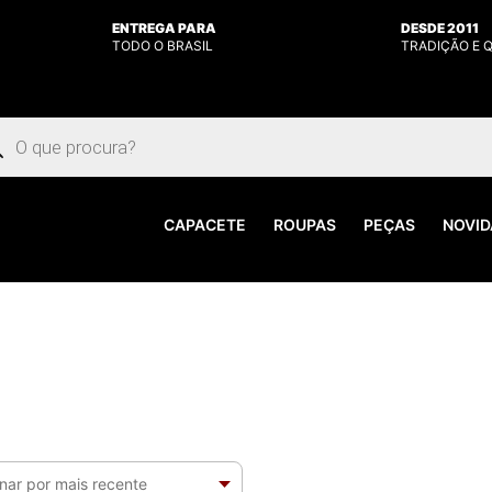
ENTREGA PARA
DESDE 2011
TODO O BRASIL
TRADIÇÃO E 
uisar
utos
CAPACETE
ROUPAS
PEÇAS
NOVID