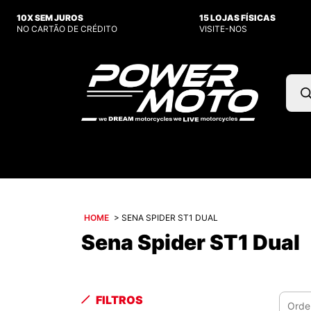
10X SEM JUROS
15 LOJAS FÍSICAS
NO CARTÃO DE CRÉDITO
VISITE-NOS
Pesq
prod
HOME
>
SENA SPIDER ST1 DUAL
Sena Spider ST1 Dual
FILTROS