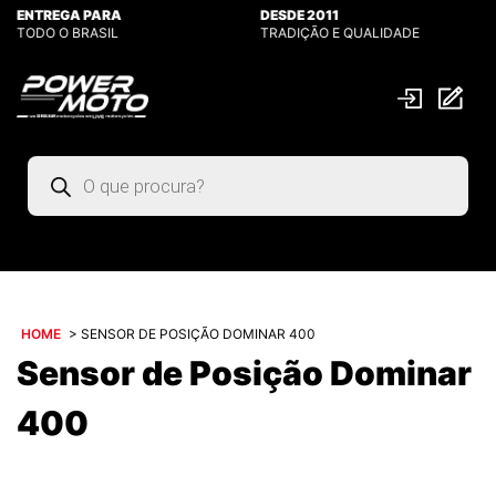
ENTREGA PARA
DESDE 2011
TODO O BRASIL
TRADIÇÃO E QUALIDADE
Pesquisar
produtos
HOME
>
SENSOR DE POSIÇÃO DOMINAR 400
Sensor de Posição Dominar
400