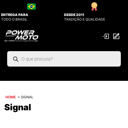
ENTREGA PARA
DESDE 2011
TODO O BRASIL
TRADIÇÃO E QUALIDADE
Pesquisar
produtos
HOME
>
SIGNAL
Signal