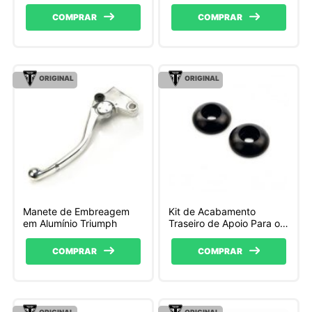
COMPRAR
COMPRAR
ORIGINAL
ORIGINAL
Manete de Embreagem
Kit de Acabamento
em Alumínio Triumph
Traseiro de Apoio Para os
Pés Triumph
COMPRAR
COMPRAR
ORIGINAL
ORIGINAL