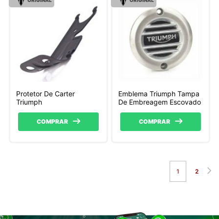
Protetor De Carter
Emblema Triumph Tampa
Triumph
De Embreagem Escovado
COMPRAR
COMPRAR
1
2