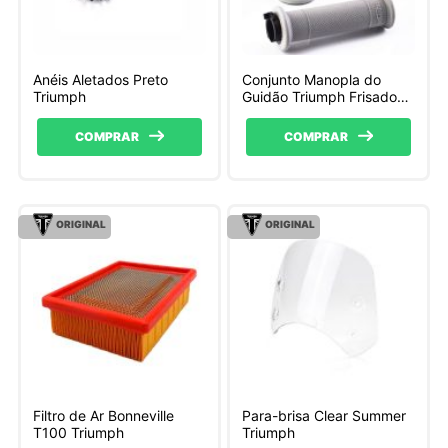
Anéis Aletados Preto
Conjunto Manopla do
Triumph
Guidão Triumph Frisado
Diamante 22 Mm
COMPRAR
COMPRAR
ORIGINAL
ORIGINAL
Filtro de Ar Bonneville
Para-brisa Clear Summer
T100 Triumph
Triumph