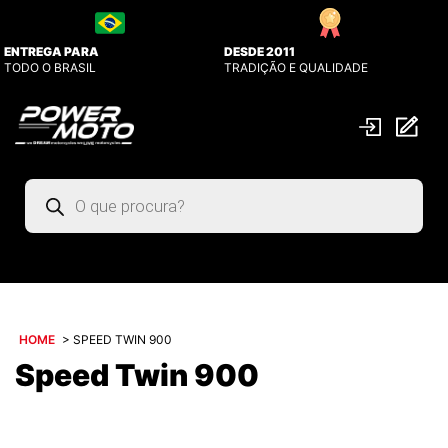
ENTREGA PARA
DESDE 2011
TODO O BRASIL
TRADIÇÃO E QUALIDADE
Pesquisar
produtos
HOME
>
SPEED TWIN 900
Speed Twin 900