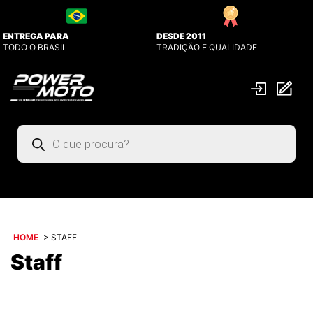
ENTREGA PARA
DESDE 2011
TODO O BRASIL
TRADIÇÃO E QUALIDADE
Pesquisar
produtos
HOME
>
STAFF
Staff