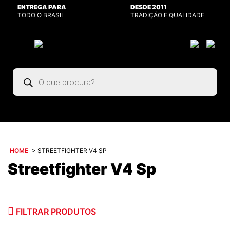
ENTREGA PARA
DESDE 2011
TODO O BRASIL
TRADIÇÃO E QUALIDADE
Pesquisar
produtos
HOME
>
STREETFIGHTER V4 SP
Streetfighter V4 Sp
FILTRAR PRODUTOS