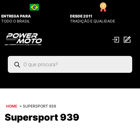
ENTREGA PARA
DESDE 2011
TODO O BRASIL
TRADIÇÃO E QUALIDADE
Pesquisar
produtos
HOME
>
SUPERSPORT 939
Supersport 939