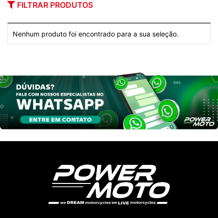
FILTRAR PRODUTOS
Nenhum produto foi encontrado para a sua seleção.