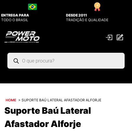
ENTREGA PARA
DESDE 2011
TODO O BRASIL
TRADIÇÃO E QUALIDADE
Pesquisar
produtos
HOME
>
SUPORTE BAÚ LATERAL AFASTADOR ALFORJE
Suporte Baú Lateral
Afastador Alforje