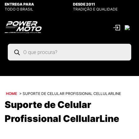
ENTREGA PARA
DESDE 2011
TODO O BRASIL
TRADIÇÃO E QUALIDADE
Pesquisar
produtos
HOME
>
SUPORTE DE CELULAR PROFISSIONAL CELLULARLINE
Suporte de Celular
Profissional CellularLine