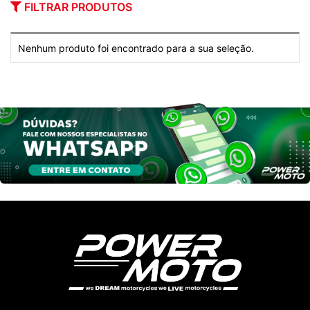
FILTRAR PRODUTOS
Nenhum produto foi encontrado para a sua seleção.