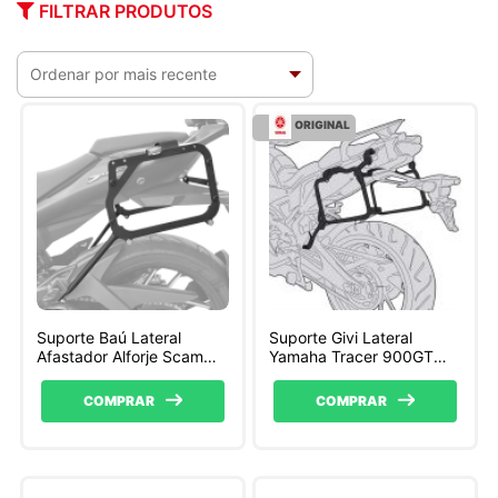
FILTRAR PRODUTOS
ORIGINAL
Suporte Baú Lateral
Suporte Givi Lateral
Afastador Alforje Scam
Yamaha Tracer 900GT
Bajaj Dominar 400 e 250
2018/2019
COMPRAR
COMPRAR