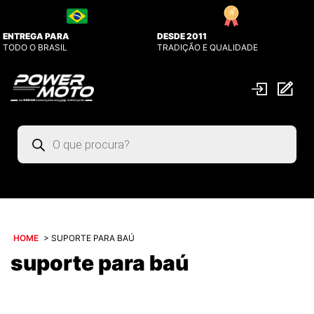
ENTREGA PARA
DESDE 2011
TODO O BRASIL
TRADIÇÃO E QUALIDADE
Pesquisar
produtos
HOME
>
SUPORTE PARA BAÚ
suporte para baú