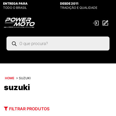
ENTREGA PARA
DESDE 2011
TODO O BRASIL
TRADIÇÃO E QUALIDADE
Pesquisar
produtos
HOME
>
SUZUKI
suzuki
FILTRAR PRODUTOS