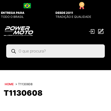
ENTREGA PARA
DESDE 2011
TODO O BRASIL
TRADIÇÃO E QUALIDADE
Pesquisar
produtos
HOME
>
T1130608
T1130608