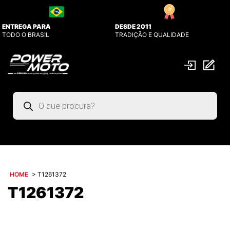
ENTREGA PARA
DESDE 2011
TODO O BRASIL
TRADIÇÃO E QUALIDADE
Pesquisar
produtos
HOME
>
T1261372
T1261372