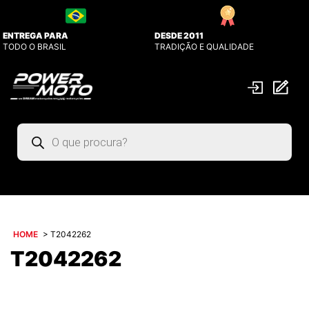
ENTREGA PARA
DESDE 2011
TODO O BRASIL
TRADIÇÃO E QUALIDADE
Pesquisar
produtos
HOME
>
T2042262
T2042262