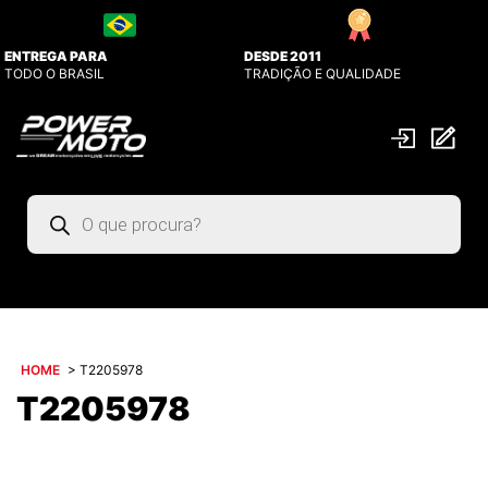
ENTREGA PARA
DESDE 2011
TODO O BRASIL
TRADIÇÃO E QUALIDADE
Pesquisar
produtos
HOME
>
T2205978
T2205978