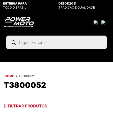
ENTREGA PARA
DESDE 2011
TODO O BRASIL
TRADIÇÃO E QUALIDADE
Pesquisar
produtos
HOME
>
T3800052
T3800052
FILTRAR PRODUTOS