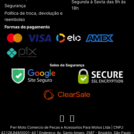
Segunda à Sexta das 9h às
Segurança
18h
Política de troca, devolução e
reembolso
Formas de pagamento
Selos de Segurança
Pwr Moto Comercio de Pecas e Acessorios Para Motos Ltda | CNPJ:
42.128.848/0001-40 | Endereço: Av. Santo Amaro, 2587 - Brooklin, São Paulo -