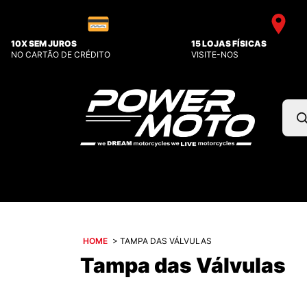
10X SEM JUROS
15 LOJAS FÍSICAS
NO CARTÃO DE CRÉDITO
VISITE-NOS
Pesq
prod
HOME
>
TAMPA DAS VÁLVULAS
Tampa das Válvulas