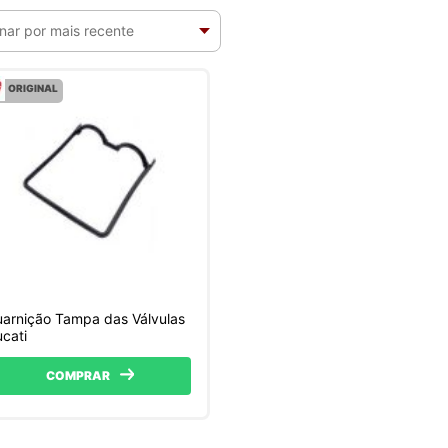
ORIGINAL
arnição Tampa das Válvulas
cati
COMPRAR