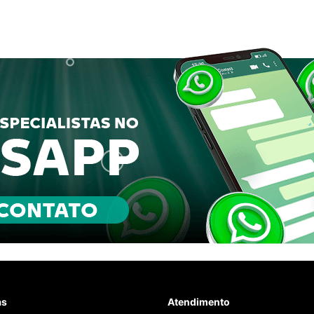
as
Atendimento