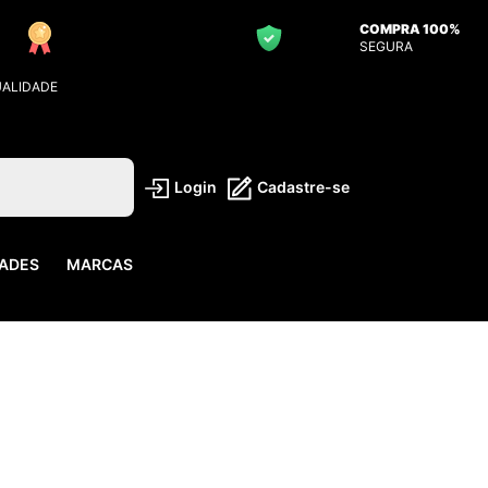
COMPRA 100%
SEGURA
UALIDADE
Login
Cadastre-se
ADES
MARCAS