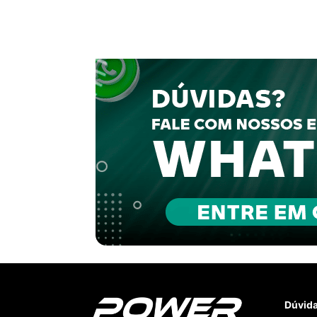
Dúvid