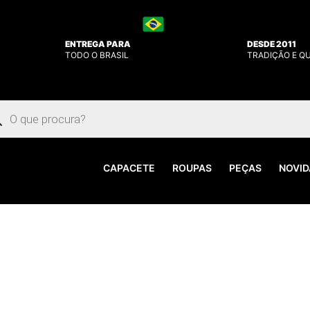
ENTREGA PARA
DESDE 2011
TODO O BRASIL
TRADIÇÃO E Q
uisar
utos
CAPACETE
ROUPAS
PEÇAS
NOVID