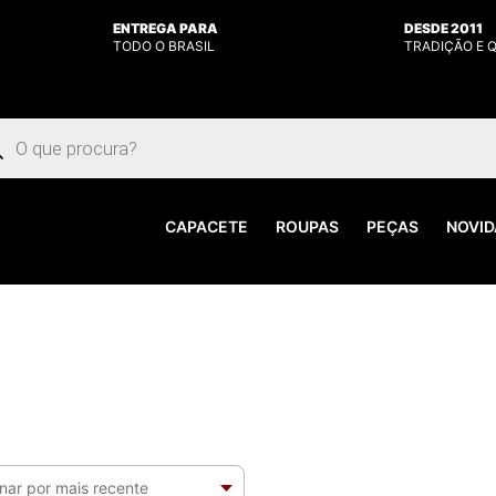
ENTREGA PARA
DESDE 2011
TODO O BRASIL
TRADIÇÃO E 
uisar
utos
CAPACETE
ROUPAS
PEÇAS
NOVID