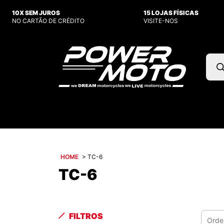
10X SEM JUROS
15 LOJAS FÍSICAS
NO CARTÃO DE CRÉDITO
VISITE-NOS
Pesq
prod
HOME
>
TC-6
TC-6
FILTROS