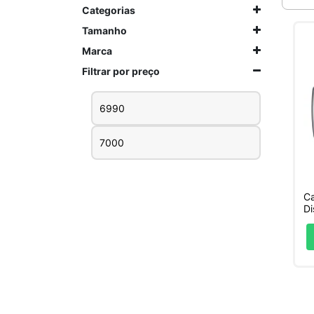
Categorias
Tamanho
Marca
Filtrar por preço
Preço
Preço
mínimo
máximo
Ca
Di