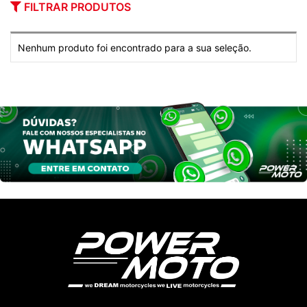
FILTRAR PRODUTOS
Nenhum produto foi encontrado para a sua seleção.