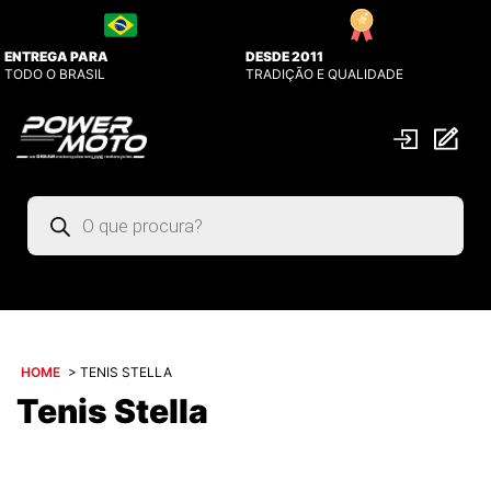
ENTREGA PARA
DESDE 2011
TODO O BRASIL
TRADIÇÃO E QUALIDADE
Pesquisar
produtos
HOME
>
TENIS STELLA
Tenis Stella