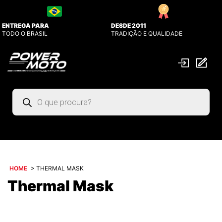
ENTREGA PARA
DESDE 2011
TODO O BRASIL
TRADIÇÃO E QUALIDADE
Pesquisar
produtos
HOME
>
THERMAL MASK
Thermal Mask