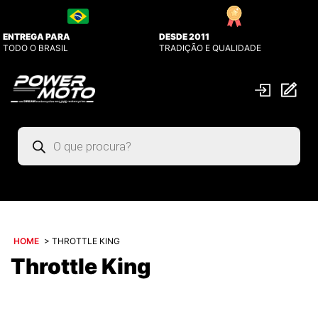
ENTREGA PARA
DESDE 2011
TODO O BRASIL
TRADIÇÃO E QUALIDADE
Pesquisar
produtos
HOME
>
THROTTLE KING
Throttle King