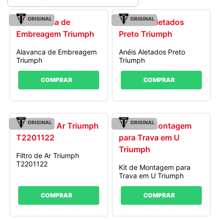
ORIGINAL
ORIGINAL
Alavanca de Embreagem
Anéis Aletados Preto
Triumph
Triumph
COMPRAR
COMPRAR
ORIGINAL
ORIGINAL
Filtro de Ar Triumph
T2201122
Kit de Montagem para
Trava em U Triumph
COMPRAR
COMPRAR