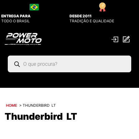
ENTREGA PARA
DESDE 2011
TODO O BRASIL
TRADIÇÃO E QUALIDADE
Pesquisar
produtos
HOME
>
THUNDERBIRD LT
Thunderbird LT