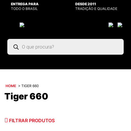
ENTREGA PARA
DESDE 2011
TODO O BRASIL
TRADIÇÃO E QUALIDADE
Pesquisar
produtos
HOME
>
TIGER 660
Tiger 660
FILTRAR PRODUTOS