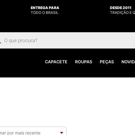
ENTREGA PARA
DESDE 2011
TODO O BRASIL
TRADIÇÃO E 
uisar
utos
CAPACETE
ROUPAS
PEÇAS
NOVID