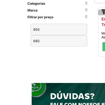
Categorias
Marca
Filtrar por preço
Preço
Preço
M
mínimo
máximo
Al