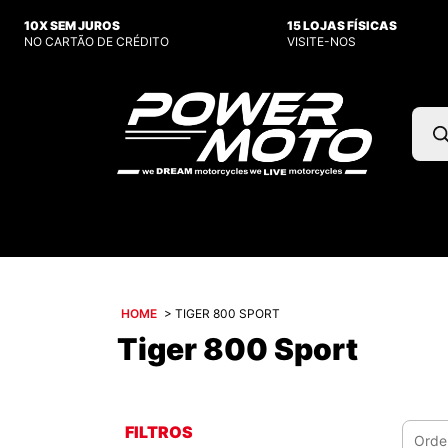
10X SEM JUROS
15 LOJAS FÍSICAS
NO CARTÃO DE CRÉDITO
VISITE-NOS
Pesq
prod
HOME
>
TIGER 800 SPORT
Tiger 800 Sport
FILTROS