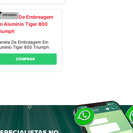
ORIGINAL
anete De Embreagem Em
umínio Tiger 800 Triumph
COMPRAR