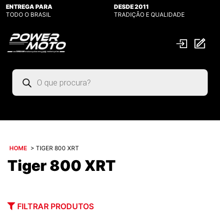
ENTREGA PARA
DESDE 2011
TODO O BRASIL
TRADIÇÃO E QUALIDADE
Pesquisar
produtos
HOME
>
TIGER 800 XRT
Tiger 800 XRT
FILTRAR PRODUTOS