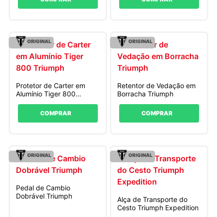
ORIGINAL
ORIGINAL
Protetor de Carter em
Retentor de Vedação em
Alumínio Tiger 800
Borracha Triumph
Triumph
COMPRAR
COMPRAR
ORIGINAL
ORIGINAL
Pedal de Cambio
Dobrável Triumph
Alça de Transporte do
Cesto Triumph Expedition