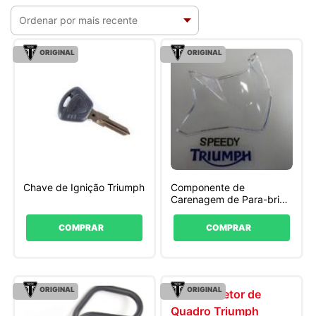
ORIGINAL
ORIGINAL
Chave de Ignição Triumph
Componente de
Carenagem de Para-brisa
Tiger 800 Triumph
COMPRAR
COMPRAR
ORIGINAL
ORIGINAL