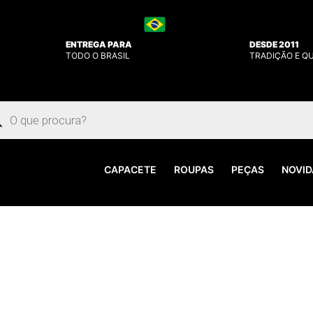
ENTREGA PARA
DESDE 2011
TODO O BRASIL
TRADIÇÃO E Q
uisar
utos
CAPACETE
ROUPAS
PEÇAS
NOVID