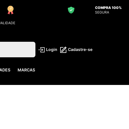
COMPRA 100%
SEGURA
UALIDADE
Login
Cadastre-se
ADES
MARCAS