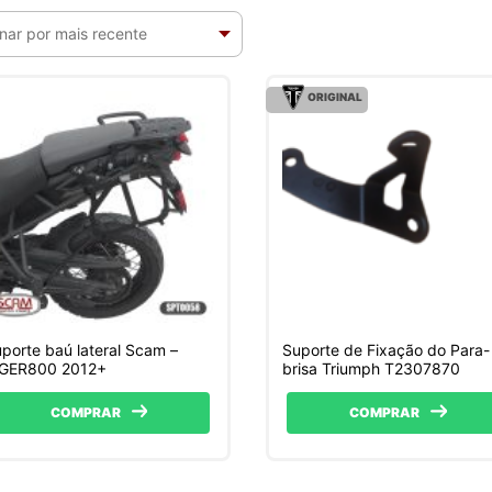
ORIGINAL
porte baú lateral Scam –
Suporte de Fixação do Para-
IGER800 2012+
brisa Triumph T2307870
COMPRAR
COMPRAR