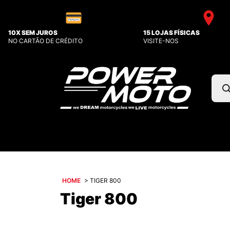
10X SEM JUROS
15 LOJAS FÍSICAS
NO CARTÃO DE CRÉDITO
VISITE-NOS
Pesq
prod
HOME
>
TIGER 800
Tiger 800