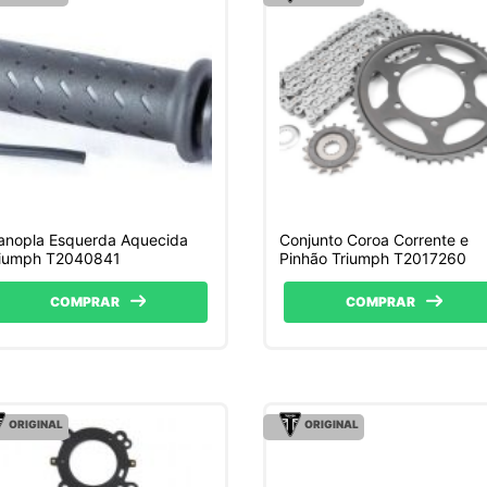
anopla Esquerda Aquecida
Conjunto Coroa Corrente e
riumph T2040841
Pinhão Triumph T2017260
COMPRAR
COMPRAR
ORIGINAL
ORIGINAL