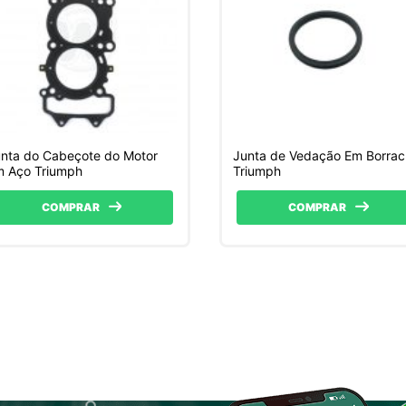
nta do Cabeçote do Motor
Junta de Vedação Em Borra
m Aço Triumph
Triumph
COMPRAR
COMPRAR