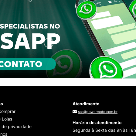
as
Atendimento
comprar
sac@powermoto.com.br
 Lojas
Horário de atendimento
a de privacidade
Segunda à Sexta das 9h às 18h
ança