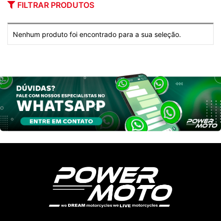
FILTRAR PRODUTOS
Nenhum produto foi encontrado para a sua seleção.