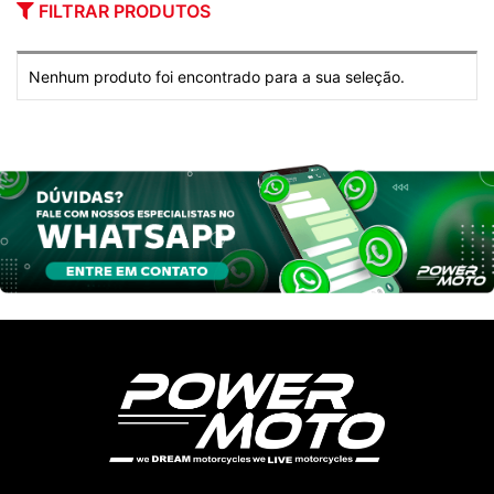
FILTRAR PRODUTOS
Nenhum produto foi encontrado para a sua seleção.