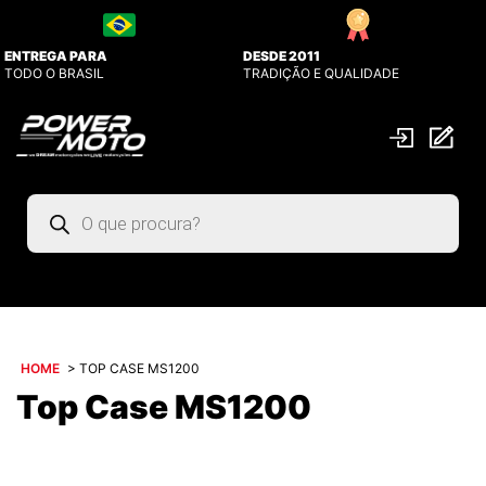
ENTREGA PARA
DESDE 2011
TODO O BRASIL
TRADIÇÃO E QUALIDADE
Pesquisar
produtos
HOME
>
TOP CASE MS1200
Top Case MS1200