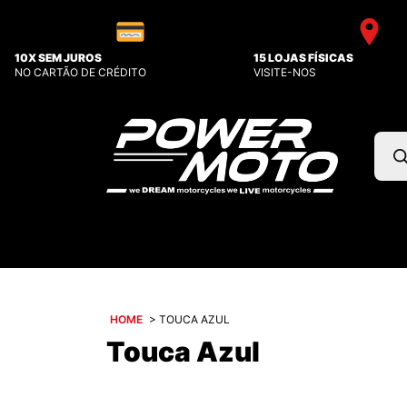
10X SEM JUROS
15 LOJAS FÍSICAS
NO CARTÃO DE CRÉDITO
VISITE-NOS
Pesq
prod
HOME
>
TOUCA AZUL
Touca Azul