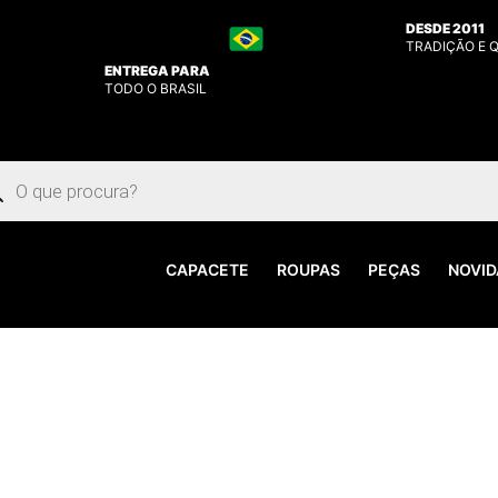
DESDE 2011
TRADIÇÃO E 
ENTREGA PARA
TODO O BRASIL
uisar
utos
CAPACETE
ROUPAS
PEÇAS
NOVID