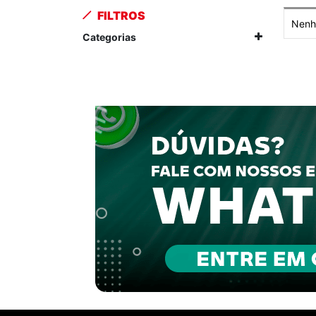
FILTROS
Nenhu
Categorias