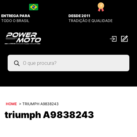
ENTREGA PARA
DESDE 2011
TODO O BRASIL
TRADIÇÃO E QUALIDADE
Pesquisar
produtos
HOME
>
TRIUMPH A9838243
triumph A9838243