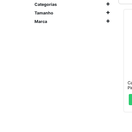
Categorias
Tamanho
Marca
Ca
Pi