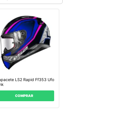
pacete LS2 Rapid Ff353 Ufo
nk
COMPRAR