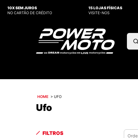
10X SEM JUROS
15 LOJAS FÍSICAS
NO CARTÃO DE CRÉDITO
VISITE-NOS
Pesq
prod
HOME
>
UFO
Ufo
FILTROS