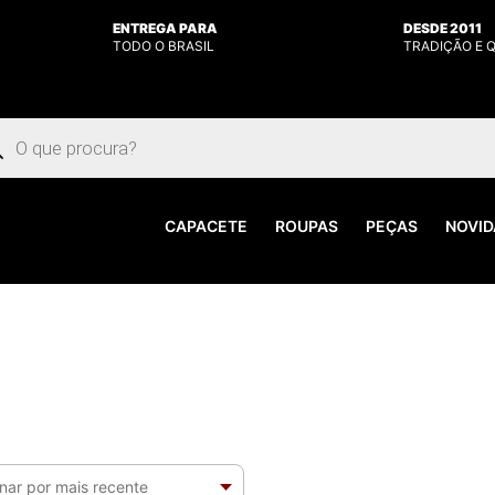
ENTREGA PARA
DESDE 2011
TODO O BRASIL
TRADIÇÃO E 
uisar
utos
CAPACETE
ROUPAS
PEÇAS
NOVID