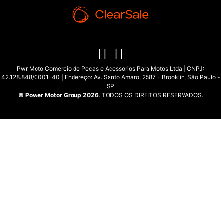
Pwr Moto Comercio de Pecas e Acessorios Para Motos Ltda | CNPJ:
42.128.848/0001-40 | Endereço: Av. Santo Amaro, 2587 - Brooklin, São Paulo -
SP
© Power Motor Group 2026
. TODOS OS DIREITOS RESERVADOS.